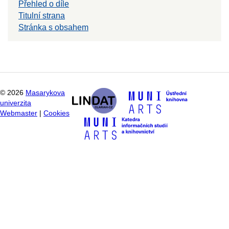
Přehled o díle
Titulní strana
Stránka s obsahem
©
2026
Masarykova
univerzita
Webmaster
|
Cookies