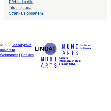
Přehled o díle
Titulní strana
Stránka s obsahem
©
2026
Masarykova
univerzita
Webmaster
|
Cookies