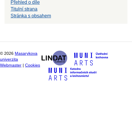
Přehled o díle
Titulní strana
Stránka s obsahem
©
2026
Masarykova
univerzita
Webmaster
|
Cookies