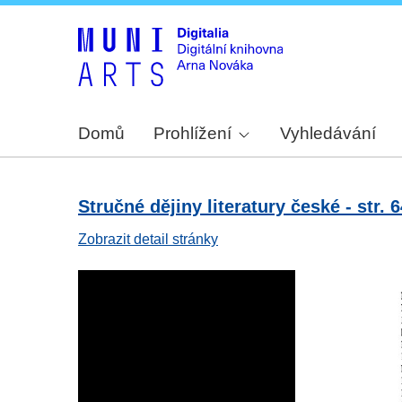
Domů
Prohlížení
Vyhledávání
Stručné dějiny literatury české - str. 
Zobrazit detail stránky