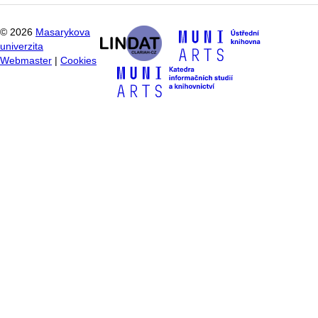
©
2026
Masarykova
univerzita
Webmaster
|
Cookies