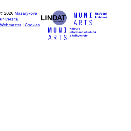
©
2026
Masarykova
univerzita
Webmaster
|
Cookies