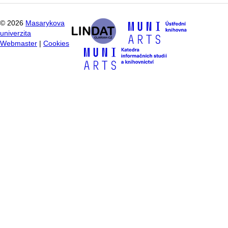
©
2026
Masarykova
univerzita
Webmaster
|
Cookies