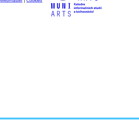
Webmaster
|
Cookies