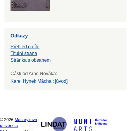
Odkazy
Přehled o díle
Titulní strana
Stránka s obsahem
Části od Arne Nováka:
Karel Hynek Mácha : [úvod]
©
2026
Masarykova
univerzita