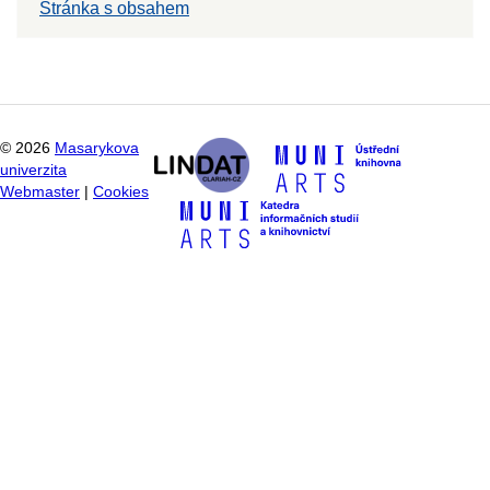
Stránka s obsahem
©
2026
Masarykova
univerzita
Webmaster
|
Cookies