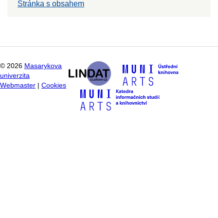
Stránka s obsahem
©
2026
Masarykova
univerzita
Webmaster
|
Cookies