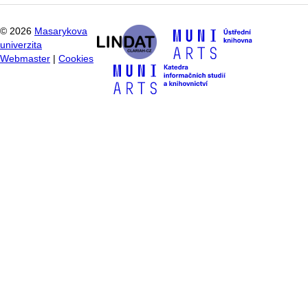
©
2026
Masarykova
univerzita
Webmaster
|
Cookies