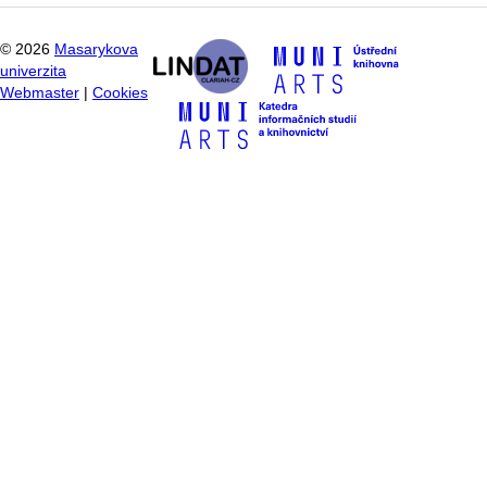
©
2026
Masarykova
univerzita
Webmaster
|
Cookies