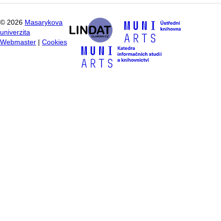
©
2026
Masarykova
univerzita
Webmaster
|
Cookies