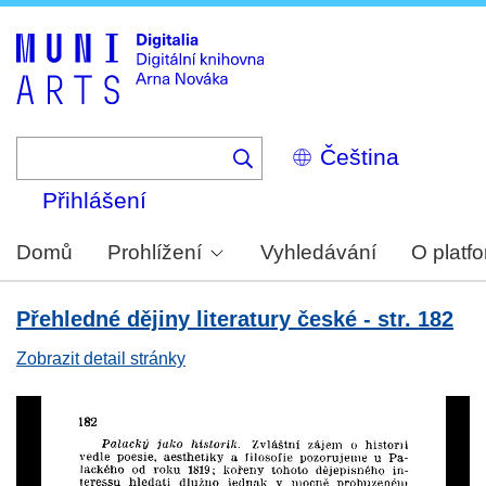
Skip
to
main
content
Select
your
language
Přihlášení
Domů
Prohlížení
Vyhledávání
O platf
Přehledné dějiny literatury české - str. 182
Zobrazit detail stránky