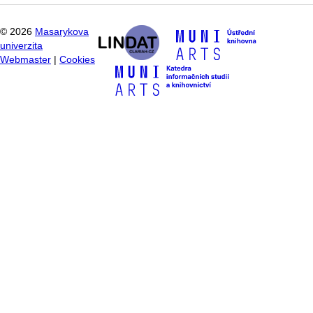
©
2026
Masarykova
univerzita
Webmaster
|
Cookies