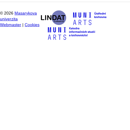
©
2026
Masarykova
univerzita
Webmaster
|
Cookies