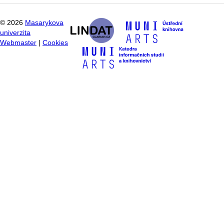
©
2026
Masarykova
univerzita
Webmaster
|
Cookies