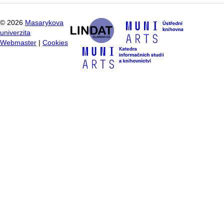
©
2026
Masarykova
univerzita
Webmaster
|
Cookies