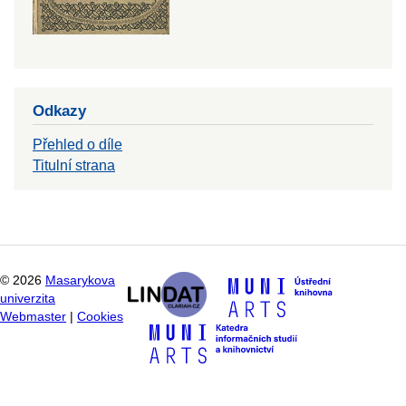
Odkazy
Přehled o díle
Titulní strana
©
2026
Masarykova
univerzita
Webmaster
|
Cookies