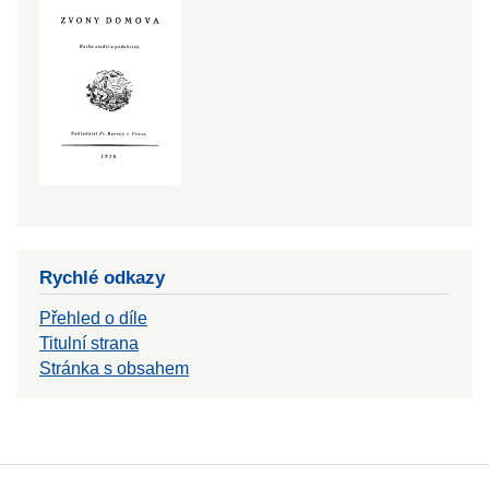
Rychlé odkazy
Přehled o díle
Titulní strana
Stránka s obsahem