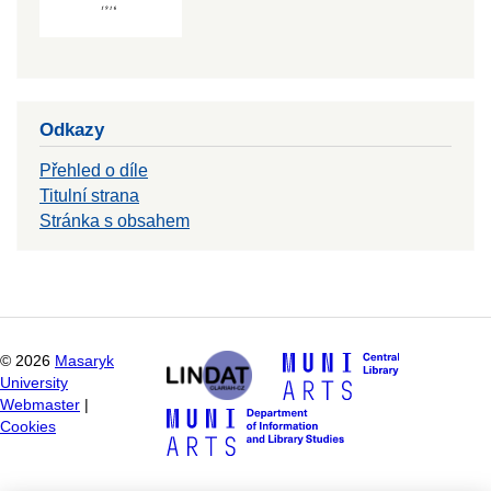
Odkazy
Přehled o díle
Titulní strana
Stránka s obsahem
©
2026
Masaryk
University
Webmaster
|
Cookies