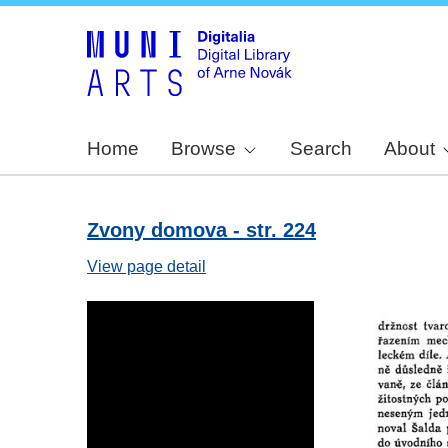
Home
Browse
Search
About
Zvony domova - str. 224
View page detail