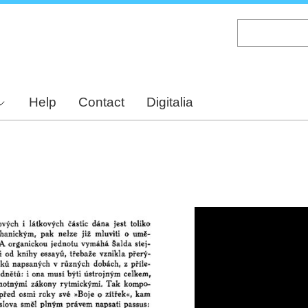
Skip
to
main
content
Help
Contact
Digitalia