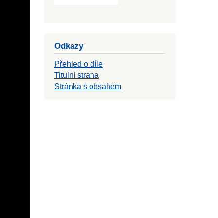
Odkazy
Přehled o díle
Titulní strana
Stránka s obsahem