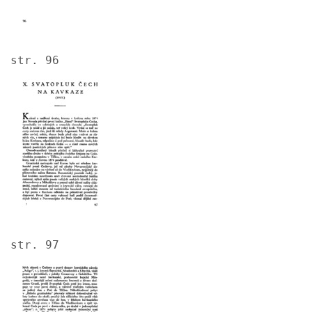
str. 96
Image
str. 97
Image