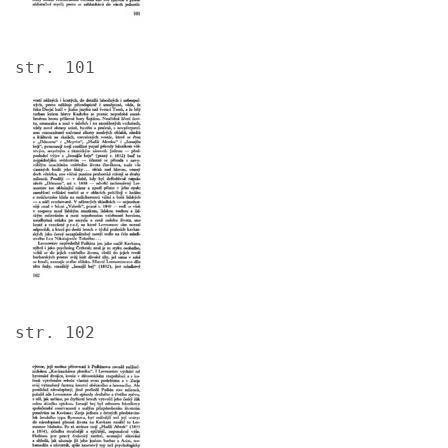
str. 101
Image
str. 102
Image