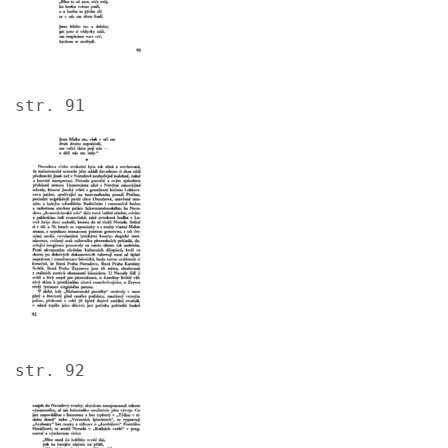
str. 91
Image
str. 92
Image