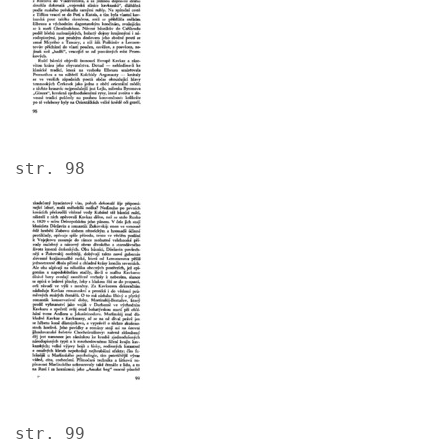
str. 98
Image
str. 99