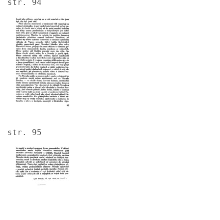
str. 94
Image
str. 95
Image