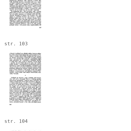
str. 103
Image
str. 104
Image