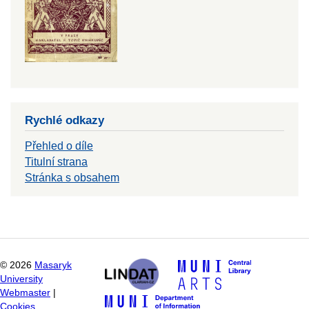
Rychlé odkazy
Přehled o díle
Titulní strana
Stránka s obsahem
©
2026
Masaryk
University
Webmaster
|
Cookies