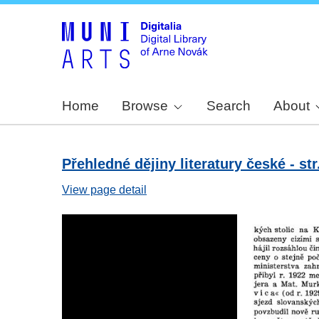
Home
Browse
Search
About
Přehledné dějiny literatury české - str
View page detail