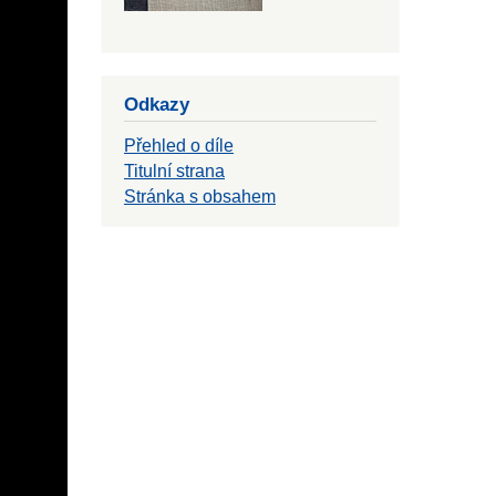
Odkazy
Přehled o díle
Titulní strana
Stránka s obsahem