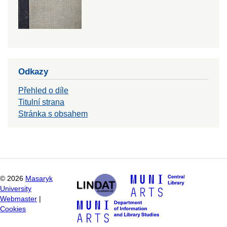
Odkazy
Přehled o díle
Titulní strana
Stránka s obsahem
©
2026
Masaryk
University
Webmaster
|
Cookies