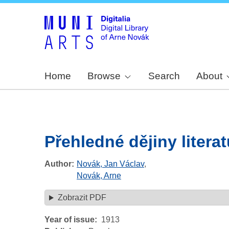
Home
Browse
Search
About
Přehledné dějiny litera
Author
Novák, Jan Václav
,
Novák, Arne
Zobrazit PDF
Year of issue
1913