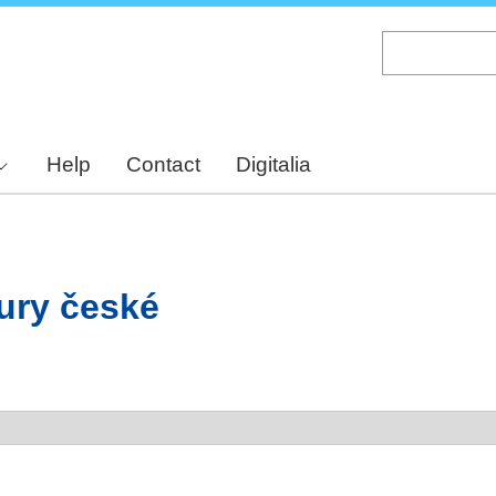
Skip
to
main
content
Help
Contact
Digitalia
tury české