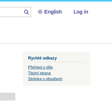
Select
Log in
your
language
Rychlé odkazy
Přehled o díle
Titulní strana
Stránka s obsahem