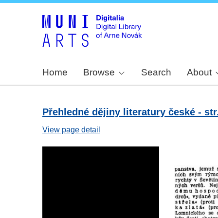
Home
Browse
Search
About
Přehledné dějiny literatury české - str
View page detail