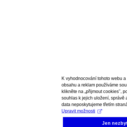
K vyhodnocování tohoto webu a 
obsahu a reklam používáme sou
klikněte na „přijmout cookies", 
souhlas k jejich uložení, správě
data neposkytujeme třetím stran
Upravit možnosti
Jen nezby