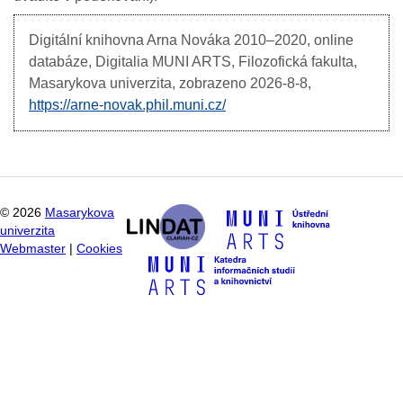
Digitální knihovna Arna Nováka
2010–2020, online
databáze, Digitalia MUNI ARTS, Filozofická fakulta,
Masarykova univerzita, zobrazeno
2026-8-8,
https://arne-novak.phil.muni.cz/
©
2026
Masarykova
univerzita
Webmaster
|
Cookies