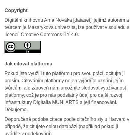
Copyright
Digitální knihovnu Arna Nováka [dataset], jejímž autorem a
tvůrcem je Masarykova univerzita, lze používat v souladu s
licencí: Creative Commons BY 4.0.
Jak citovat platformu
Pokud jste využili tuto platformu pro svou práci, ocitujte ji
prosím. Citováním platformy nejen vyjádříte uznání jejím
tvůrcům, ale zároveň nám umožníte sledovat využívanost
platformy, což je pro nás podstatný údaj pro další rozvoj
infrastruktury Digitalia MUNI ARTS a její financování.
Děkujeme.
Doporučená podoba citace podle citačního stylu Harvard v
případě, že citujete celou databázi (například pokud ji
uvádíte v poděkování):