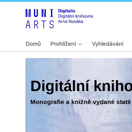
Domů
Prohlížení
Vyhledávání
Digitální kni
Monografie a knižně vydané statě