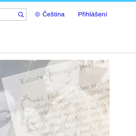
Select
Přihlášení
your
language