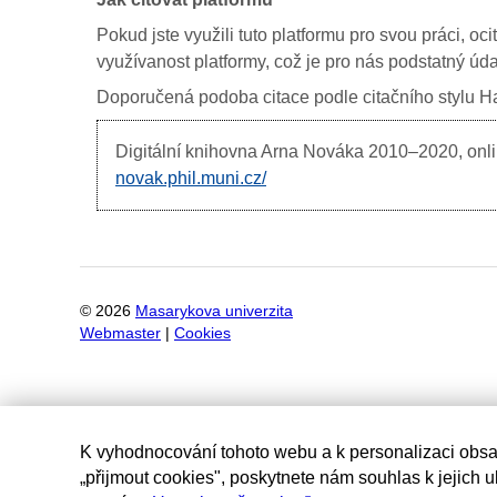
Pokud jste využili tuto platformu pro svou práci, oc
využívanost platformy, což je pro nás podstatný úda
Doporučená podoba citace podle citačního stylu Har
Digitální knihovna Arna Nováka
2010–2020, onlin
novak.phil.muni.cz/
©
2026
Masarykova univerzita
Webmaster
|
Cookies
K vyhodnocování tohoto webu a k personalizaci obsa
„přijmout cookies", poskytnete nám souhlas k jejich 