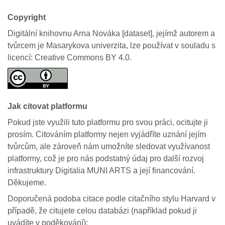
Copyright
Digitální knihovnu Arna Nováka [dataset], jejímž autorem a
tvůrcem je Masarykova univerzita, lze používat v souladu s
licencí: Creative Commons BY 4.0.
Jak citovat platformu
Pokud jste využili tuto platformu pro svou práci, ocitujte ji
prosím. Citováním platformy nejen vyjádříte uznání jejím
tvůrcům, ale zároveň nám umožníte sledovat využívanost
platformy, což je pro nás podstatný údaj pro další rozvoj
infrastruktury Digitalia MUNI ARTS a její financování.
Děkujeme.
Doporučená podoba citace podle citačního stylu Harvard v
případě, že citujete celou databázi (například pokud ji
uvádíte v poděkování):