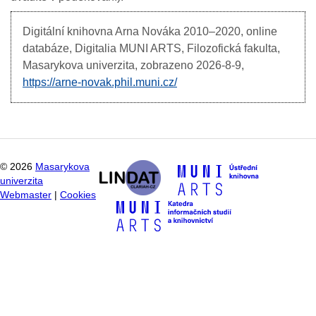
Digitální knihovna Arna Nováka
2010–2020, online
databáze, Digitalia MUNI ARTS, Filozofická fakulta,
Masarykova univerzita, zobrazeno
2026-8-9,
https://arne-novak.phil.muni.cz/
©
2026
Masarykova
univerzita
Webmaster
|
Cookies