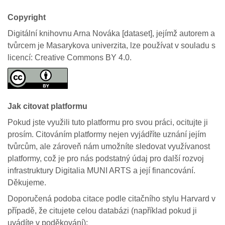
Copyright
Digitální knihovnu Arna Nováka [dataset], jejímž autorem a
tvůrcem je Masarykova univerzita, lze používat v souladu s
licencí: Creative Commons BY 4.0.
Jak citovat platformu
Pokud jste využili tuto platformu pro svou práci, ocitujte ji
prosím. Citováním platformy nejen vyjádříte uznání jejím
tvůrcům, ale zároveň nám umožníte sledovat využívanost
platformy, což je pro nás podstatný údaj pro další rozvoj
infrastruktury Digitalia MUNI ARTS a její financování.
Děkujeme.
Doporučená podoba citace podle citačního stylu Harvard v
případě, že citujete celou databázi (například pokud ji
uvádíte v poděkování):