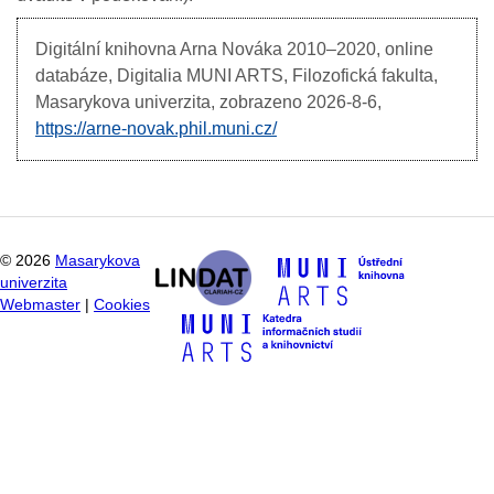
Digitální knihovna Arna Nováka
2010–2020, online
databáze, Digitalia MUNI ARTS, Filozofická fakulta,
Masarykova univerzita, zobrazeno
2026-8-6,
https://arne-novak.phil.muni.cz/
©
2026
Masarykova
univerzita
Webmaster
|
Cookies