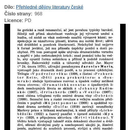
Dílo
Přehledné dějiny literatury české
Číslo strany
968
Licence
PD