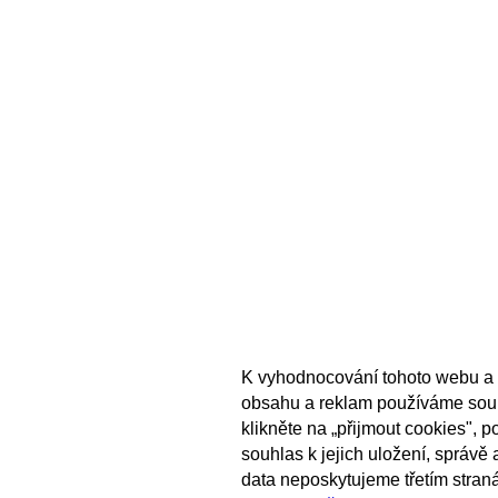
K vyhodnocování tohoto webu a 
obsahu a reklam používáme sou
klikněte na „přijmout cookies", 
souhlas k jejich uložení, správě
data neposkytujeme třetím stran