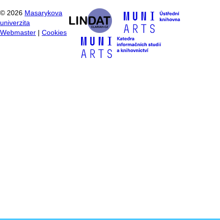
©
2026
Masarykova
univerzita
Webmaster
|
Cookies