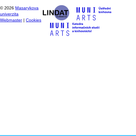
©
2026
Masarykova
univerzita
Webmaster
|
Cookies