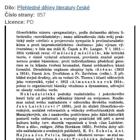
Dílo
Přehledné dějiny literatury české
Číslo strany
857
Licence
PD