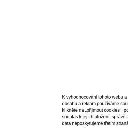
K vyhodnocování tohoto webu a 
obsahu a reklam používáme sou
klikněte na „přijmout cookies", 
souhlas k jejich uložení, správě
data neposkytujeme třetím stran