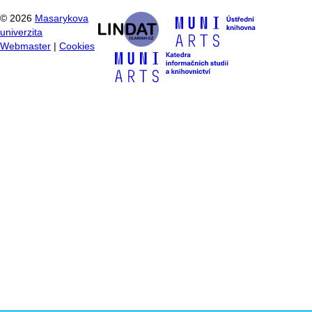
©
2026
Masarykova
univerzita
Webmaster
|
Cookies