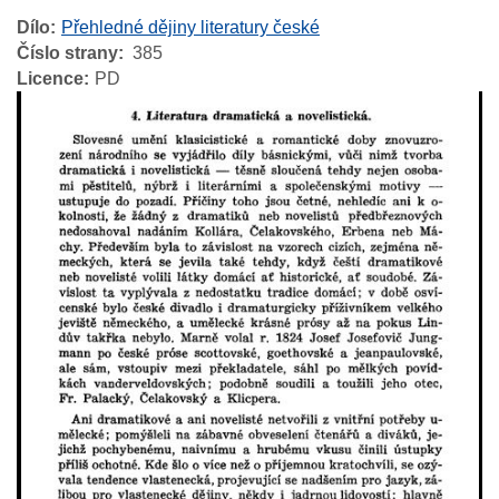
Dílo
Přehledné dějiny literatury české
Číslo strany
385
Licence
PD