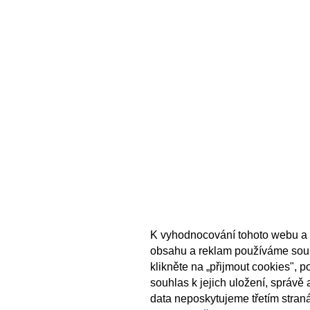
K vyhodnocování tohoto webu a 
obsahu a reklam používáme sou
klikněte na „přijmout cookies", 
souhlas k jejich uložení, správě
data neposkytujeme třetím stran