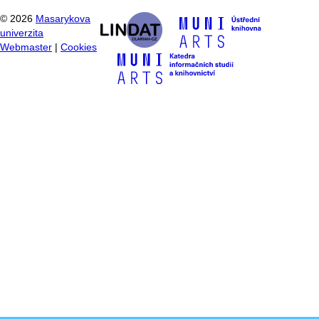
©
2026
Masarykova
univerzita
Webmaster
|
Cookies