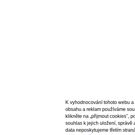
K vyhodnocování tohoto webu a 
obsahu a reklam používáme sou
klikněte na „přijmout cookies", 
souhlas k jejich uložení, správě
data neposkytujeme třetím stran