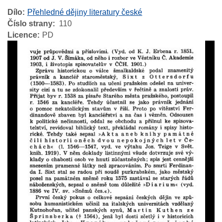
Dílo
Přehledné dějiny literatury české
Číslo strany
110
Licence
PD