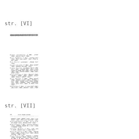
str. [VI]
Image
str. [VII]
Image