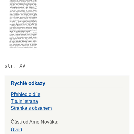
str. XV
Rychlé odkazy
Přehled o díle
Titulní strana
Stránka s obsahem
Části od Arne Nováka:
Úvod