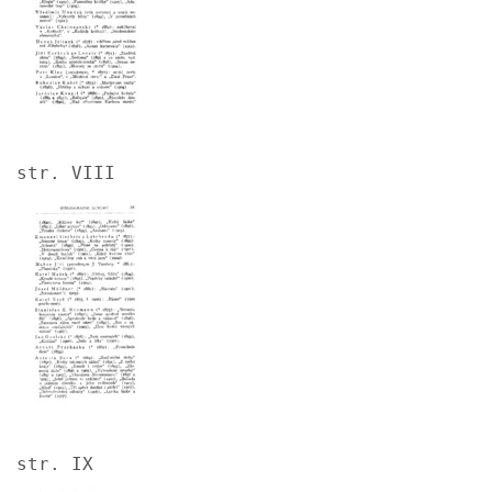
str. VIII
Image
str. IX
Image