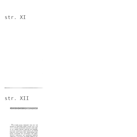
str. XI
Image
str. XII
Image