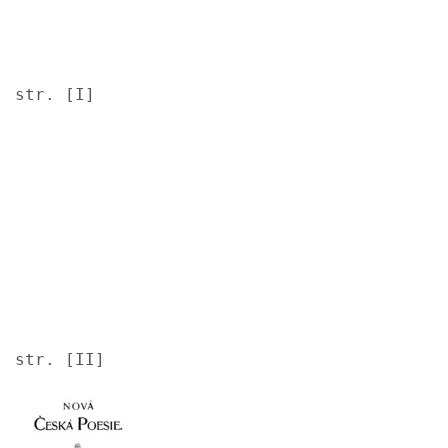
str. [I]
Image
str. [II]
Image