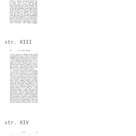
str. XIII
Image
str. XIV
Image