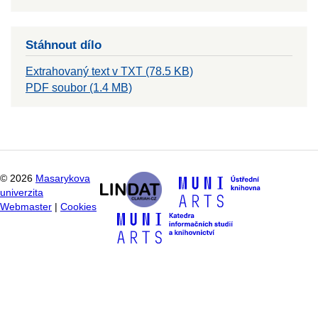
Stáhnout dílo
Extrahovaný text v TXT (78.5 KB)
PDF soubor (1.4 MB)
©
2026
Masarykova
univerzita
Webmaster
|
Cookies