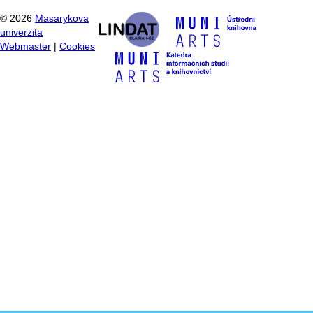
©
2026
Masarykova
univerzita
Webmaster
|
Cookies