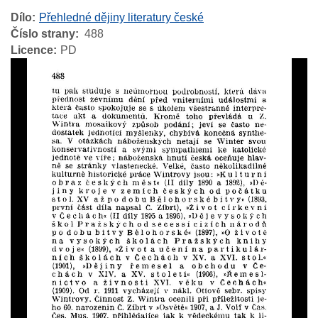
Dílo
Přehledné dějiny literatury české
Číslo strany
488
Licence
PD