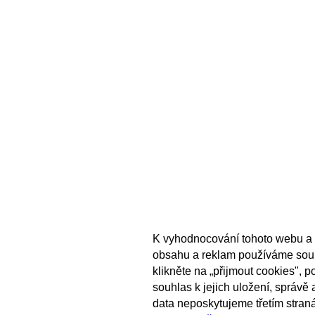
K vyhodnocování tohoto webu a 
obsahu a reklam používáme sou
klikněte na „přijmout cookies", 
souhlas k jejich uložení, správě
data neposkytujeme třetím stran