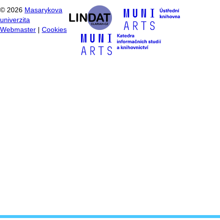
©
2026
Masarykova
univerzita
Webmaster
|
Cookies