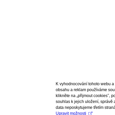
K vyhodnocování tohoto webu a 
obsahu a reklam používáme sou
klikněte na „přijmout cookies", 
souhlas k jejich uložení, správě
data neposkytujeme třetím stran
Upravit možnosti