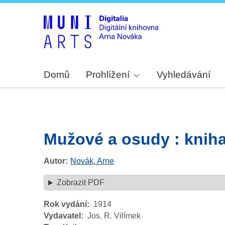
Domů
Prohlížení
Vyhledávání
Mužové a osudy : kniha
Autor
Novák, Arne
Zobrazit PDF
Rok vydání
1914
Vydavatel
Jos. R. Vilímek