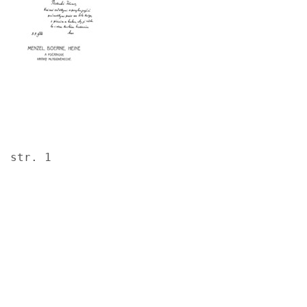
str. 1
Image