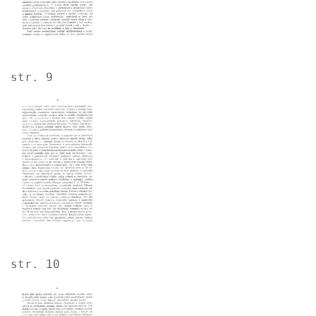
str. 9
Image
str. 10
Image