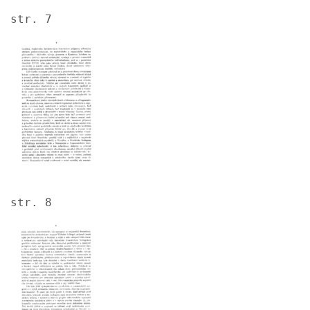
str. 7
Image
str. 8
Image