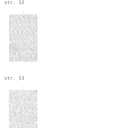
str. 12
Image
str. 13
Image