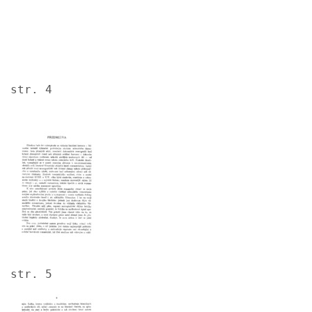
str. 4
Image
str. 5
Image