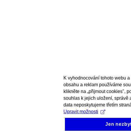
K vyhodnocování tohoto webu a 
obsahu a reklam používáme sou
klikněte na „přijmout cookies", 
souhlas k jejich uložení, správě
data neposkytujeme třetím stran
Upravit možnosti
Jen nezby