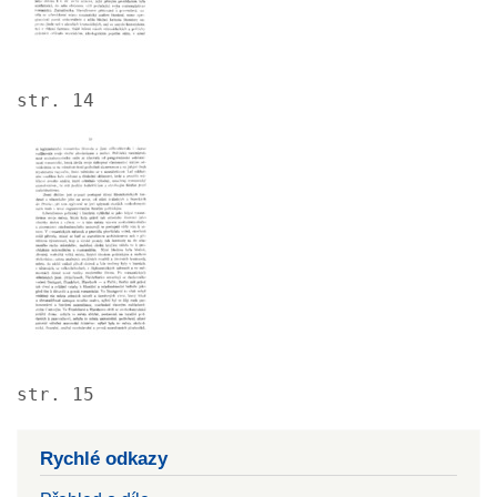
str. 14
Image
str. 15
Rychlé odkazy