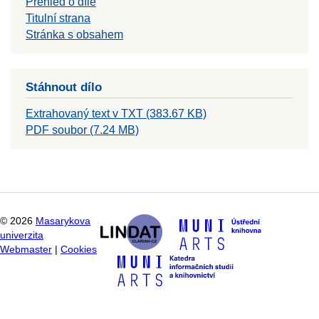
Přehled o díle
Titulní strana
Stránka s obsahem
Stáhnout dílo
Extrahovaný text v TXT (383.67 KB)
PDF soubor (7.24 MB)
©
2026
Masarykova
univerzita
Webmaster
|
Cookies