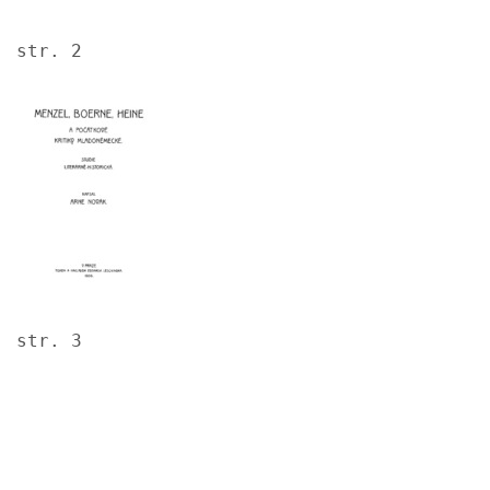
str. 2
Image
str. 3
Image