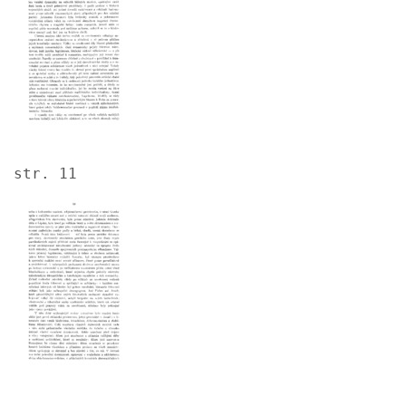
str. 11
Image