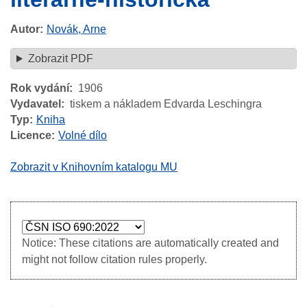
Autor
Novák, Arne
Zobrazit PDF
Rok vydání
1906
Vydavatel
tiskem a nákladem Edvarda Leschingra
Typ
Kniha
Licence
Volné dílo
Zobrazit v Knihovním katalogu MU
Notice: These citations are automatically created and
might not follow citation rules properly.
Image