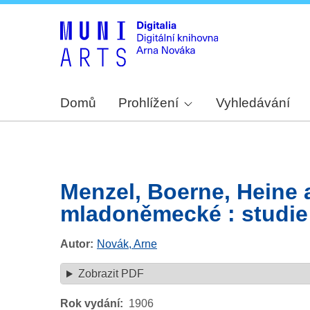
Domů
Prohlížení
Vyhledávání
Menzel, Boerne, Heine 
mladoněmecké : studie l
Autor
Novák, Arne
Zobrazit PDF
Rok vydání
1906