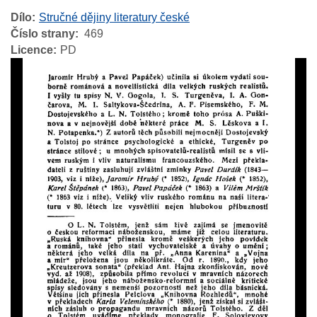
Dílo
Stručné dějiny literatury české
Číslo strany
469
Licence
PD