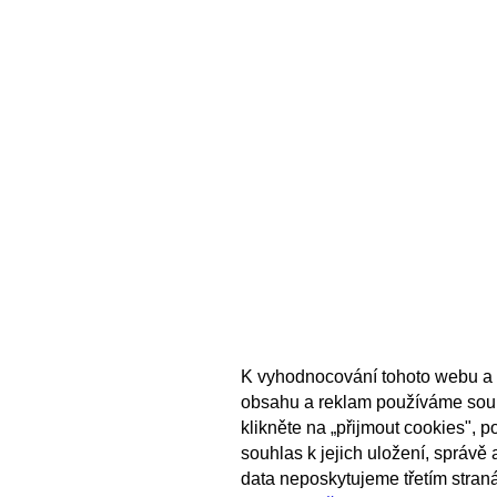
K vyhodnocování tohoto webu a 
obsahu a reklam používáme sou
klikněte na „přijmout cookies", 
souhlas k jejich uložení, správě
data neposkytujeme třetím stran