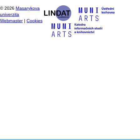
©
2026
Masarykova
univerzita
Webmaster
|
Cookies