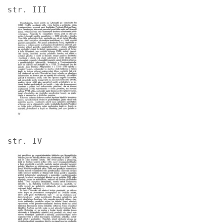
str. III
Image
str. IV
Image