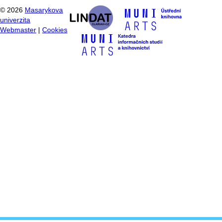
©
2026
Masarykova
univerzita
Webmaster
|
Cookies