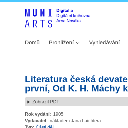
Domů
Prohlížení
Vyhledávání
Literatura česká devaten
první, Od K. H. Máchy k
Zobrazit PDF
Rok vydání
1905
Vydavatel
nákladem Jana Laichtera
Typ
Části děl