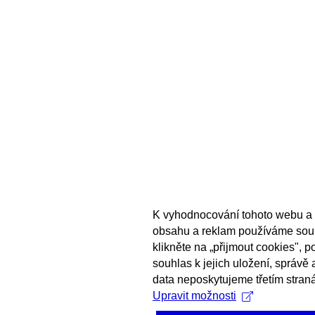
K vyhodnocování tohoto webu a 
obsahu a reklam používáme sou
klikněte na „přijmout cookies", 
souhlas k jejich uložení, správě
data neposkytujeme třetím stran
Upravit možnosti