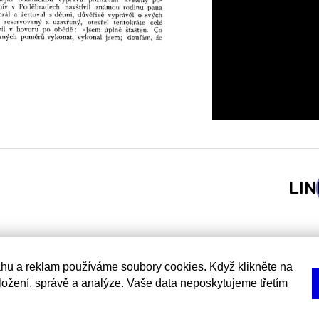
hu a reklam používáme soubory cookies. Když klikněte na
uložení, správě a analýze. Vaše data neposkytujeme třetím