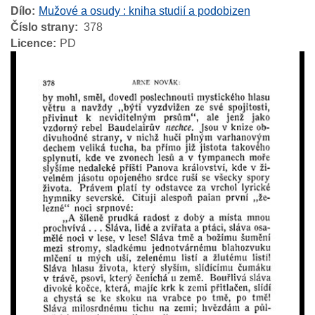
Dílo
Mužové a osudy : kniha studií a podobizen
Číslo strany
378
Licence
PD