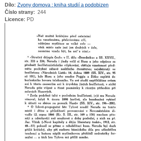
Dílo
Zvony domova : kniha studií a podobizen
Číslo strany
244
Licence
PD