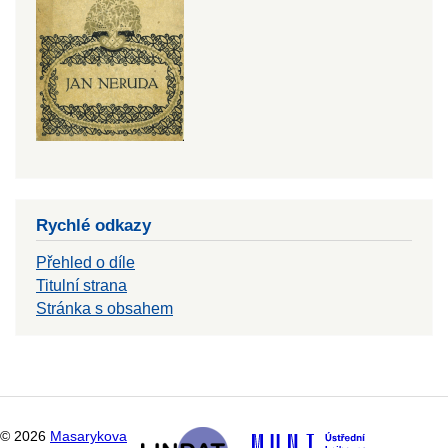
Rychlé odkazy
Přehled o díle
Titulní strana
Stránka s obsahem
©
2026
Masarykova