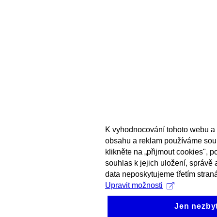
K vyhodnocování tohoto webu a 
obsahu a reklam používáme sou
klikněte na „přijmout cookies", 
souhlas k jejich uložení, správě
data neposkytujeme třetím stran
Upravit možnosti
Jen nezby