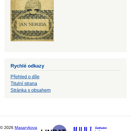
Rychlé odkazy
Přehled o díle
Titulní strana
Stránka s obsahem
©
2026
Masarykova