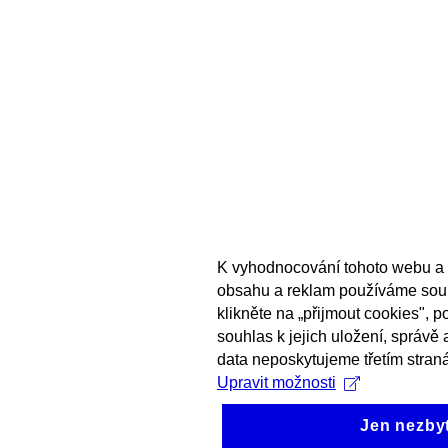
K vyhodnocování tohoto webu a 
obsahu a reklam používáme sou
klikněte na „přijmout cookies", 
souhlas k jejich uložení, správě
data neposkytujeme třetím stran
Upravit možnosti
Jen nezby