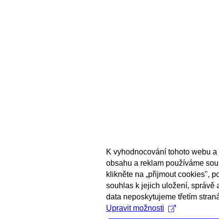
K vyhodnocování tohoto webu a 
obsahu a reklam používáme sou
klikněte na „přijmout cookies", 
souhlas k jejich uložení, správě
data neposkytujeme třetím stran
Upravit možnosti