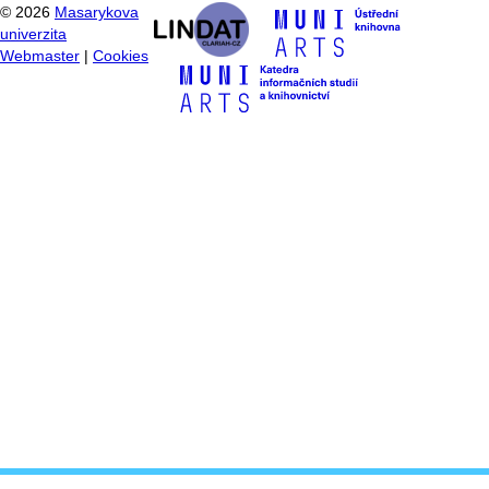
©
2026
Masarykova
univerzita
Webmaster
|
Cookies